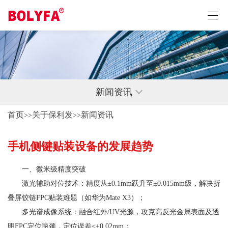
新闻资讯
首页
关于保利发
新闻资讯
>>
>>
手机侧键贴装设备的发展趋势
‌一、微米级精度突破‌
‌激光辅助对位技术‌：精度从±0.1mm跃升至±0.015mm级，解决折
叠屏铰链FPC贴装难题（如华为Mate X3）；
‌多光谱成像系统‌：融合红外/UV光源，攻克高反光金属表面及透
明FPC定位瓶颈，定位误差<±0.02mm；