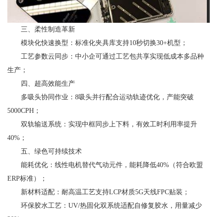
‌三、柔性制造革新‌
‌模块化快速换型‌：标准化夹具库支持10秒切换30+机型；
‌工艺参数云同步‌：中小企可通过工艺包共享实现低成本多品种
生产；
‌四、超高效能生产‌
‌多吸头协同作业‌：8吸头并行配合运动轨迹优化，产能突破
5000CPH；
‌双轨输送系统‌：实现中框同步上下料，有效工时利用率提升
40%；
‌五、绿色可持续技术‌
‌能耗优化‌：
线性电机替代气动元件，能耗降低40%（符合欧盟
ERP标准）；
‌新材料适配‌：
耐高温工艺支持LCP材质5G天线FPC贴装；
‌环保胶水工艺‌：
UV/热固化双系统适配自修复胶水，用量减少