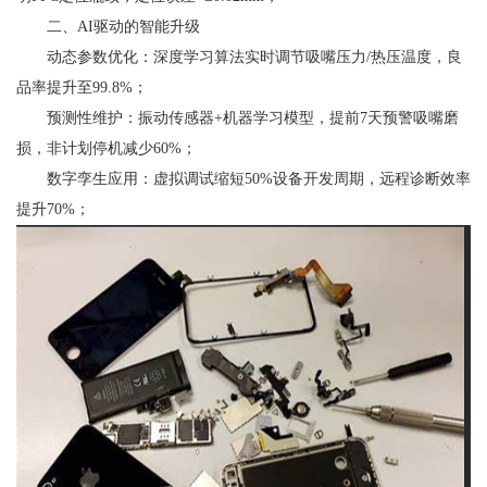
‌二、AI驱动的智能升级‌
‌动态参数优化‌：
深度学习算法实时调节吸嘴压力/热压温度，良
品率提升至99.8%；
‌预测性维护‌：
振动传感器+机器学习模型，提前7天预警吸嘴磨
损，非计划停机减少60%；
‌数字孪生应用‌：
虚拟调试缩短50%设备开发周期，远程诊断效率
提升70%；