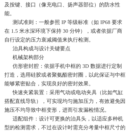
及按键、接口（像充电口、扬声器部位）的防水性
能。
测试准则：一般参照 IP 等级标准（如 IP68 要求
在 1.5 米水深环境下保持 30 分钟），或者依据厂商
自行设定的压力衰减阈值来执行检测。
治具构成与设计关键要点
机械架构部分
仿形密封腔：依据手机中框的 3D 数据进行定制
打造，选用硅胶或者聚氨酯密封圈，以此保证与中框
能够紧密贴合，实现良好的密封效果。
快速夹紧装置：采用气动或电动夹具（比如气缸
搭配直线导轨），可实现均匀施加压力，有效避免因
施压不均导致中框变形，进而引发漏检情况。
适配组件：设计可更换的治具头，以适应多种机
型的检测需求，不过在设计时需充分考量中框尺寸的