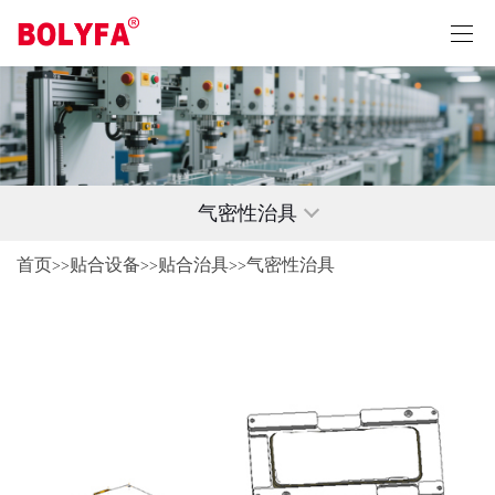
气密性治具
首页
贴合设备
贴合治具
气密性治具
>>
>>
>>