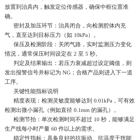
放置到治具内，触发定位传感器，确保中框位置准
确。
密封及加压环节：治具闭合，向检测腔体内充
气，直至达到目标压力（如 10kPa）。
保压及检测阶段：关闭气路，实时监测压力变化
情况，通常保压时间设定在 2 至 5 秒。
判定及结果输出：若压力衰减超过设定阈值，则
发出报警信号并标记为 NG；合格产品则进入下一道
工序。
关键性能指标说明
精度表现：检测灵敏度能够达到 0.01kPa，可有效
检测出微小漏孔（例如直径 0.1mm 的漏孔）。
检测节拍：单次检测时间不超过 10 秒，能够满足
生产线每小时产量 60 件以上的需求。
稳定性指标：具备良好的抗振动、抗温度干扰能