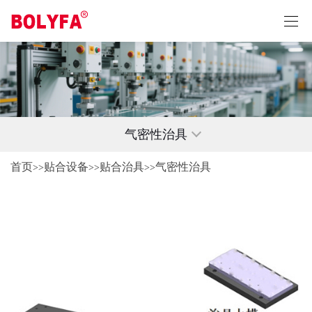
气密性治具
首页
贴合设备
贴合治具
气密性治具
>>
>>
>>