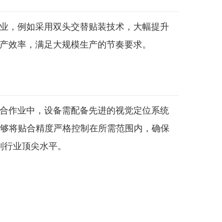
业，例如采用双头交替贴装技术，大幅提升
产效率，满足大规模生产的节奏要求。
合作业中，设备需配备先进的视觉定位系统
能够将贴合精度严格控制在所需范围内，确保
到行业顶尖水平。