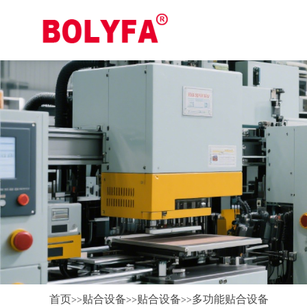
首页
贴合设备
贴合设备
多功能贴合设备
>>
>>
>>