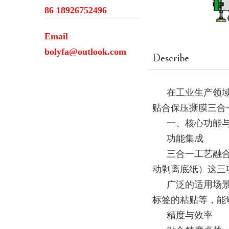
86 18926752496
Email
bolyfa@outlook.com
Describe
在工业生产领
贴合保压撕膜三合
一、核心功能
功能集成
三合一工艺融
动剥离底纸）这三
广泛的适用场
标签的粘贴等，能
精度与效率