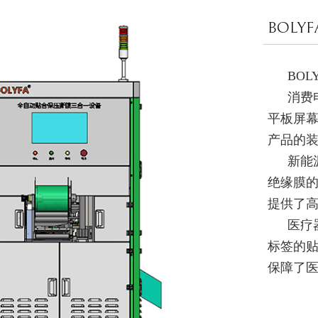
BOL
BO
消费
平板屏
产品的
新能
绝缘膜
提供了
医疗
标签的贴
保障了