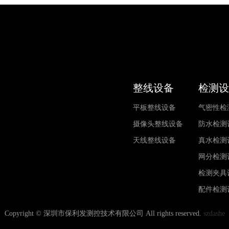
整线设备
检测设
平板整线设备
气密性检
摄像头整线设备
防水检测
天线整线设备
真水检测
网分检测
检测夹具
配件检测
Copyright © 深圳市保利发测控技术有限公司 All rights reserved.
szdashe