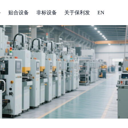
备
贴合设备
非标设备
关于保利发
EN