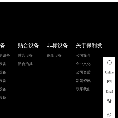
备
贴合设备
非标设备
关于保利发
测设备
贴合设备
保压设备
公司简介
设备
贴合治具
企业文化
设备
公司资质
Online
设备
新闻资讯
设备
联系我们
Email
设备