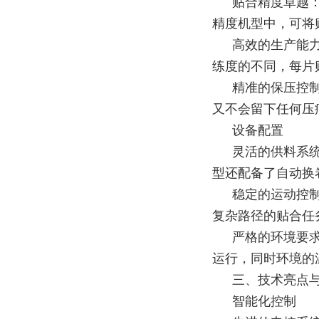
贴合精度卓越：
精度机型中，可将贴
高效的生产能力
练度的不同，每片贴
精准的保压控
又不会留下任何压
设备配置
灵活的供料系统
型还配备了自动换
稳定的运动控制
复杂路径的贴合任
严格的环境要求
运行，同时环境的温湿
三、技术亮点
智能化控制