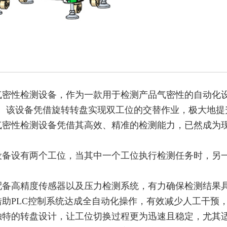
气密性检测设备，作为一款用于检测产品气密性的自动化
。该设备凭借旋转转盘实现双工位的交替作业，极大地提
气密性检测设备凭借其高效、精准的检测能力，已然成为
设备设有两个工位，当其中一个工位执行检测任务时，另
配备高精度传感器以及压力检测系统，有力确保检测结果
借助PLC控制系统达成全自动化操作，有效减少人工干预
独特的转盘设计，让工位切换过程更为迅速且稳定，尤其