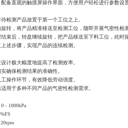
：配备直观的触摸屏操作界面，方便用户轻松进行参数设
将待检测产品放置于第一个工位之上。
始旋转，将产品精准移送至检测工位，随即开展气密性检
程结束后，转盘继续旋转，把产品移送至下料工位，此时
复上述步骤，实现产品的连续检测。
位设计极大幅度地提高了检测效率。
切实确保检测结果的准确性。
人工操作环节，有效降低劳动强度。
活适用于多种不同产品的气密性检测需求。
 1000kPa
%FS
20rpm