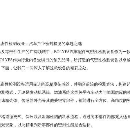
件气密性检测设备：汽车产业密封检测的卓越之选
及零部件生产的广阔领域中，BOLYFA汽车配件气密性检测设备作为一
OLYFA作为行业内备受瞩目的领先品牌，所打造的气密性检测设备以卓
。下面，让我们一同深入了解这款设备的精彩之处。
件气密性检测设备运用先进的高精度传感器，并融合前沿的检测算法，构建
检测模式，无论是发动机系统、燃油系统这类关乎汽车动力与能源供应的
变速箱壳体、传感器外壳等其他关键零部件，都能进行全方位、高精度的
严格遵循充气、保压以及泄漏检测的科学流程，通过向零部件内部充入适
泄漏现象，以此精准判断零部件的密封性能是否达标。