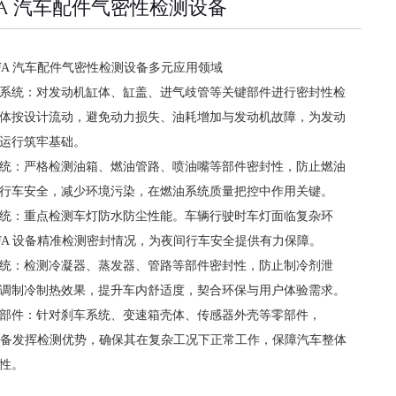
YFA 汽车配件气密性检测设备
YFA 汽车配件气密性检测设备多元应用领域
系统：对发动机缸体、缸盖、进气歧管等关键部件进行密封性检
体按设计流动，避免动力损失、油耗增加与发动机故障，为发动
运行筑牢基础。
统：严格检测油箱、燃油管路、喷油嘴等部件密封性，防止燃油
行车安全，减少环境污染，在燃油系统质量把控中作用关键。
统：重点检测车灯防水防尘性能。车辆行驶时车灯面临复杂环
YFA 设备精准检测密封情况，为夜间行车安全提供有力保障。
统：检测冷凝器、蒸发器、管路等部件密封性，防止制冷剂泄
调制冷制热效果，提升车内舒适度，契合环保与用户体验需求。
部件：针对刹车系统、变速箱壳体、传感器外壳等零部件，
A 设备发挥检测优势，确保其在复杂工况下正常工作，保障汽车整体
性。