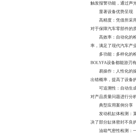
触发报警功能，通过声
显著设备优势呈现
高精度：凭借所采用
对于保障汽车零部件的
高效率：自动化的
率，满足了现代汽车产
多功能：多样化的
BOLYFA设备都能游
易操作：人性化的
出错概率，提高了设备
可追溯性：自动生
对产品质量问题进行分
典型应用案例分享
发动机缸体检测：某
决了部分缸体密封不良
油箱气密性检测：一