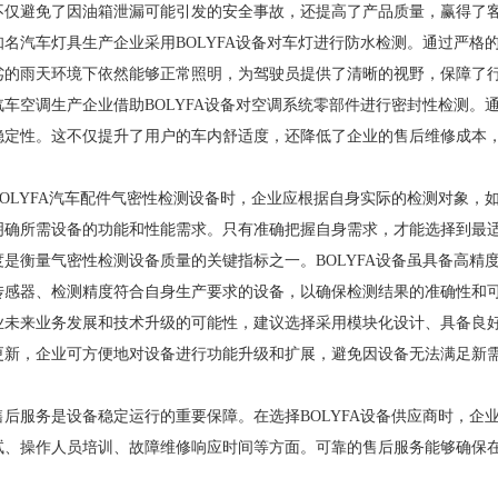
不仅避免了因油箱泄漏可能引发的安全事故，还提高了产品质量，赢得了
名汽车灯具生产企业采用BOLYFA设备对车灯进行防水检测。通过严格
劣的雨天环境下依然能够正常照明，为驾驶员提供了清晰的视野，保障了
车空调生产企业借助BOLYFA设备对空调系统零部件进行密封性检测。
稳定性。这不仅提升了用户的车内舒适度，还降低了企业的售后维修成本
OLYFA汽车配件气密性检测设备时，企业应根据自身实际的检测对象，
明确所需设备的功能和性能需求。只有准确把握自身需求，才能选择到最
是衡量气密性检测设备质量的关键指标之一。BOLYFA设备虽具备高精
传感器、检测精度符合自身生产要求的设备，以确保检测结果的准确性和
业未来业务发展和技术升级的可能性，建议选择采用模块化设计、具备良
更新，企业可方便地对设备进行功能升级和扩展，避免因设备无法满足新
后服务是设备稳定运行的重要保障。在选择BOLYFA设备供应商时，企
试、操作人员培训、故障维修响应时间等方面。可靠的售后服务能够确保
。