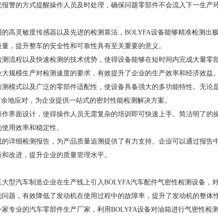
光报警的方式提醒操作人员及时处理，确保问题零部件不会流入下一生产
的高灵敏度传感器以及先进的检测算法，BOLYFA设备能够精准检测出
质量，提升整车的安全性和可靠性具有至关重要的意义。
检测流程以及快速检测的技术优势，使得设备能够在短时间内完成大量零
业大规模生产对检测速度的要求，有效提升了企业的生产效率和经济效益
检测模式以及广泛的零部件适配性，使设备具备强大的多功能特性。无论
刃有余地应对，为企业提供一站式的密封性能检测解决方案。
操作界面设计，使得操作人员无需复杂的培训即可快速上手。简洁明了的
的使用效率和稳定性。
成的详细检测报告，为产品质量追溯提供了有力支持。企业可以通过报告
析和改进，提升企业的质量管理水平。
大型汽车制造企业在生产线上引入BOLYFA汽车配件气密性检测设备，
的问题，有效降低了发动机在使用过程中的故障率，提升了发动机的整体
家专业的汽车零部件生产厂家，利用BOLYFA设备对油箱进行气密性检