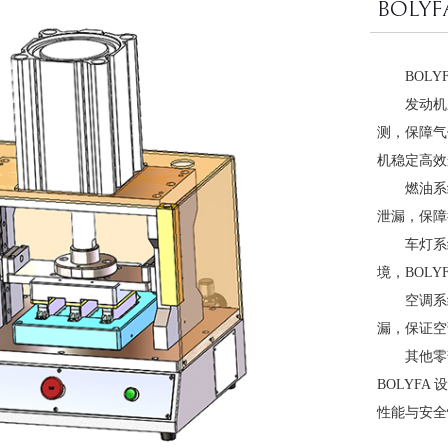
BOL
BOL
发动机
测，保障气
机稳定高效
燃油系
泄漏，保障
车灯系
境，BOL
空调系
漏，保证空
其他零
BOLYF
性能与安全