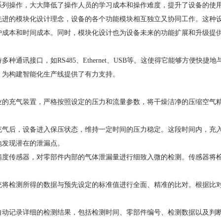
系列操作，大大降低了操作人员的学习成本和操作难度，提升了设备的使
先进的模块化设计理念，设备的各个功能模块相互独立又协同工作。这种
护成本和时间成本。同时，模块化设计也为设备未来的功能扩展和升级提
多种通讯接口，如RS485、Ethernet、USB等。这使得它能够方便
，为构建智能化生产线提供了有力支持。
业的充气装置，严格按照设定的压力和流量参数，将干燥洁净的压缩空气
充气后，设备进入保压状态，维持一定时间的压力稳定。这段时间内，充
地发现潜在的泄漏点。
精度传感器，对零部件内部的气体泄漏量进行细致入微的检测。传感器将
统将检测所得的数据与预先设定的标准值进行全面、精准的比对。根据比
自动记录详细的检测结果，包括检测时间、零部件编号、检测数据以及判