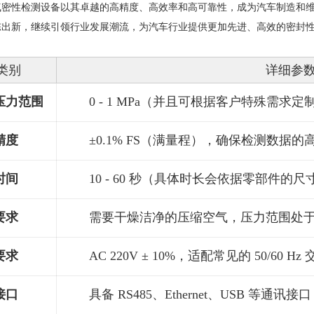
件气密性检测设备以其卓越的高精度、高效率和高可靠性，成为汽车制造和
推陈出新，继续引领行业发展潮流，为汽车行业提供更加先进、高效的密封
类别
详细参
压力范围
0 - 1 MPa（并且可根据客户特殊需求
精度
±0.1% FS（满量程），确保检测数据
时间
10 - 60 秒（具体时长会依据零部件
要求
需要干燥洁净的压缩空气，压力范围处于 0.4 
要求
AC 220V ± 10%，适配常见的 50/60 Hz
接口
具备 RS485、Ethernet、USB 