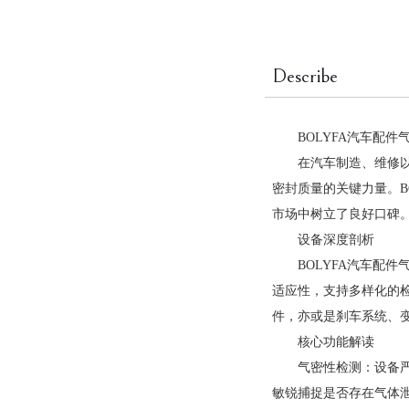
Describe
BOLYFA汽车配
在汽车制造、维修以
密封质量的关键力量。B
市场中树立了良好口碑
设备深度剖析
BOLYFA汽车配
适应性，支持多样化的
件，亦或是刹车系统、
核心功能解读
气密性检测：设备
敏锐捕捉是否存在气体