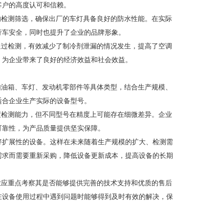
客户的高度认可和信赖。
的检测筛选，确保出厂的车灯具备良好的防水性能。在实际
行车安全，同时也提升了企业的品牌形象。
通过检测，有效减少了制冷剂泄漏的情况发生，提高了空调
，为企业带来了良好的经济效益和社会效益。
如油箱、车灯、发动机零部件等具体类型，结合生产规模、
适合企业生产实际的设备型号。
度检测能力，但不同型号在精度上可能存在细微差异。企业
可靠性，为产品质量提供坚实保障。
好扩展性的设备。这样在未来随着生产规模的扩大、检测需
需求而需要重新采购，降低设备更新成本，提高设备的长期
业应重点考察其是否能够提供完善的技术支持和优质的售后
在设备使用过程中遇到问题时能够得到及时有效的解决，保