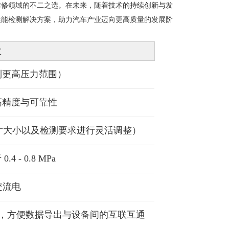
维修领域的不二之选。在未来，随着技术的持续创新与发
性能检测解决方案，助力汽车产业迈向更高质量的发展阶
数
定制更高压力范围）
的高精度与可靠性
的尺寸大小以及检测要求进行灵活调整）
- 0.8 MPa
 交流电
等通讯接口，方便数据导出与设备间的互联互通