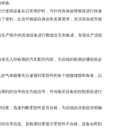
用体验。
设计使得设备在日常维护时，可针对具体故障模块进行快速
供了便利，企业可根据自身业务发展需求，灵活添加或升级
快捷地与生产线中的其他设备进行数据交互和集成，实现生产流程
精准充入待检测的汽车配件内部，为后续的检测步骤创造必
入的气体能够充分渗透到零部件的各个细微缝隙和角落，以
检测到的信号转化为电信号，并传输至设备的控制系统进行
对结果，迅速判断零部件是否合格，为后续的决策提供明确
断结论等信息。若检测结果显示零部件不合格，设备会即刻