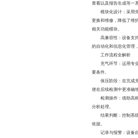
查看以及报告生成等一
模块化设计：采用
更换和维修，降低了维
相关功能模块。
高兼容性：设备支持
的自动化和信息化管理
工作流程全解析
充气环节：运用专
要条件。
保压阶段：在完成
便在后续检测中更准确
检测操作：借助高
分析处理。
结果判断：控制系
依据。
记录与报警：设备