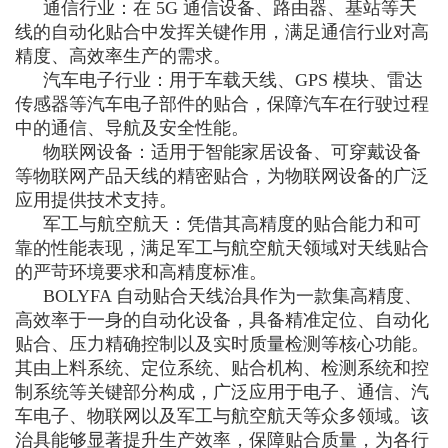
通信行业：在 5G 通信设备、路由器、基站等天
线的自动化贴合中发挥关键作用，满足通信行业对高
精度、高效率生产的需求。
汽车电子行业：用于车载天线、GPS 模块、雷达
传感器等汽车电子部件的贴合，保障汽车在行驶过程
中的通信、导航及安全性能。
物联网设备：适用于智能家居设备、可穿戴设备
等物联网产品天线的精密贴合，为物联网设备的广泛
应用提供技术支持。
军工与航空航天：凭借其高精度的贴合能力和可
靠的性能表现，满足军工与航空航天领域对天线贴合
的严苛环境要求和高精度标准。
BOLYFA 自动贴合天线治具作为一款集高精度、
高效率于一身的自动化设备，具备精准定位、自动化
贴合、压力精确控制以及实时质量检测等核心功能。
其由上料系统、定位系统、贴合机构、检测系统和控
制系统等关键部分构成，广泛应用于电子、通信、汽
车电子、物联网以及军工与航空航天等众多领域。该
治具能够显著提升生产效率，保障贴合质量，为各行