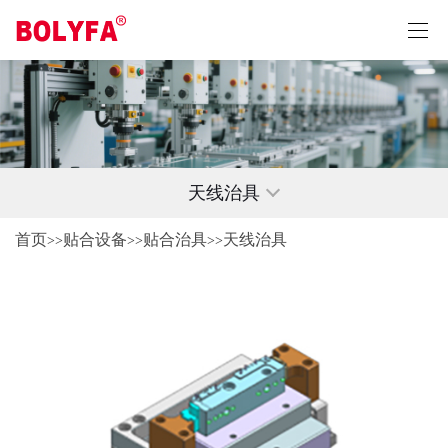
天线治具
首页
贴合设备
贴合治具
天线治具
>>
>>
>>