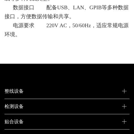
数据接口 配备USB、LAN、GPIB等多种数据
接口，方便数据传输和共享。
电源要求 220V AC，50/60Hz，适应常规电源
环境。
整线设备
检测设备
贴合设备