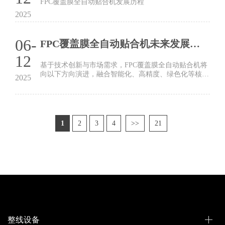
FPC覆盖膜全自动贴合机发展历程
2025
06-
FPC覆盖膜全自动贴合机未来发展趋势
12
基于技术创新与市场需求，FPC覆盖膜全自动贴合机将
向以下方向演进，融合智能化、高精度、绿色化等核心
2025
能力，推动电子制造产业升级
1
2
3
4
>>
21
整线设备