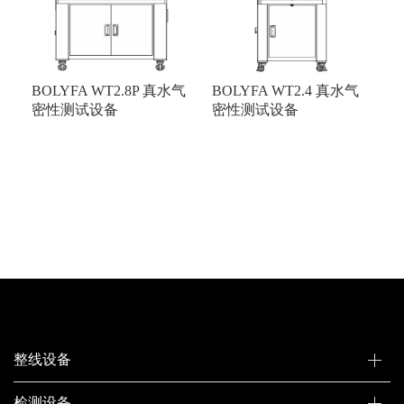
BOLYFA WT2.8P 真水气
BOLYFA WT2.4 真水气
密性测试设备
密性测试设备
整线设备
检测设备