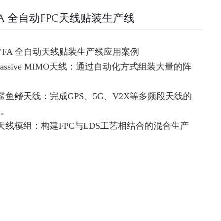
FA 全自动FPC天线贴装生产线
LYFA 全自动天线贴装生产线应用案例
Massive MIMO天线：通过自动化方式组装大量的阵
。
鲨鱼鳍天线：完成GPS、5G、V2X等多频段天线的
装。
天线模组：构建FPC与LDS工艺相结合的混合生产