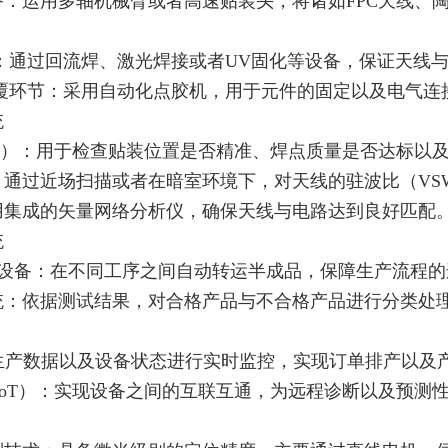
：运用多轴机械臂或者高速贴装头，将诸如FPC天线、陶
：通过回流焊、激光焊接或者UV固化等设备，保证天线
覆环节：采用自动化点胶机，用于元件的固定以及电气连
统
OI）：用于检查贴装位置是否精准、焊点质量是否达标以
：通过近场扫描或者在暗室环境下，对天线的驻波比（VS
用集成的矢量网络分析仪，确保天线与电路达到良好匹配
统
运输设备：在不同工序之间自动转运半成品，保障生产流程
统：依据测试结果，对合格产品与不合格产品进行分类处
对生产数据以及设备状态进行实时监控，实现订单排产以及
IoT）：实现设备之间的互联互通，为远程诊断以及预测