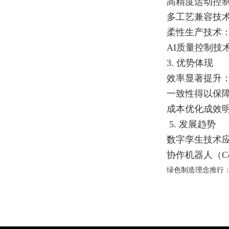
高精度运动控
多工艺兼容技术
柔性生产技术：
AI质量控制
3. 优势体现
效率显著提升：
一致性得以保
成本优化成效
5. 发展趋势
数字孪生技术
协作机器人（C
绿色制造理念推行