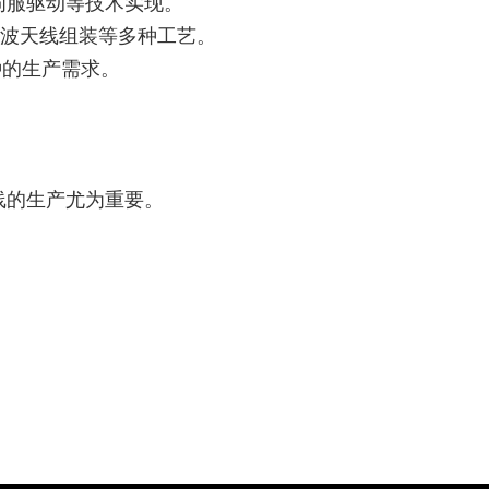
伺服驱动等技术实现。
米波天线组装等多种工艺。
种的生产需求。
。
线的生产尤为重要。