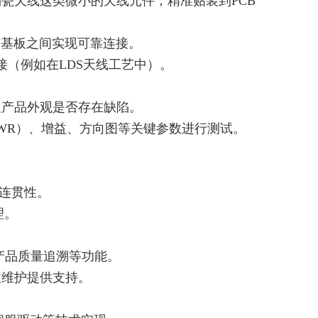
瓷天线这类微小的天线元件，精准贴装到PCB
与基板之间实现可靠连接。
接（例如在LDS天线工艺中）。
及产品外观是否存在缺陷。
WR）、增益、方向图等关键参数进行测试。
。
的连贯性。
理。
产品质量追溯等功能。
性维护提供支持。