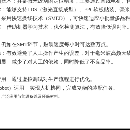
制技术：具备微米级别的定位精度，主要通过直线电机、
：能够支持LDS（激光直接成型）、FPC软板贴装、毫
采用快速换线技术（SMED），可快速适应小批量多品
技术：借助机器学习技术，优化检测算法，有效降低误判率
例如在SMT环节，贴装速度每小时可达数万点。
障：有效避免了人工操作产生的误差，对于毫米波高频天
明显：减少了对人工的依赖，同时降低了不良品率。
应用：通过虚拟调试对生产流程进行优化。
obot）运用：实现人机协同，完成复杂的装配任务。
：广泛应用节能设备以及环保材料。