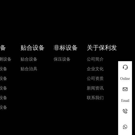
备
贴合设备
非标设备
关于保利发
测设备
贴合设备
保压设备
公司简介
设备
贴合治具
企业文化
设备
公司资质
Online
设备
新闻资讯
设备
联系我们
Email
设备