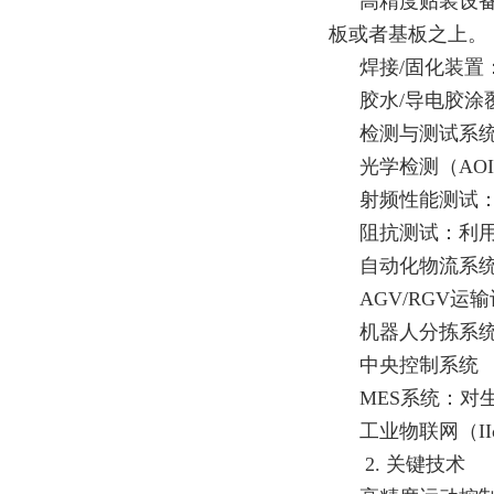
高精度贴装设备
板或者基板之上。
焊接/固化装置
胶水/导电胶涂
检测与测试系
光学检测（A
射频性能测试
阻抗测试：利
自动化物流系
AGV/RGV
机器人分拣系
中央控制系统
MES系统：
工业物联网（I
2. 关键技术